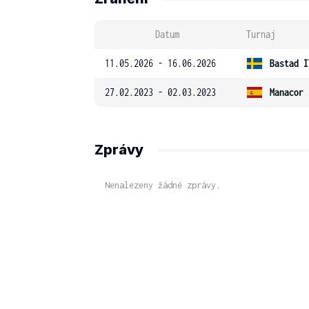
Datum
Turnaj
11.05.2026 - 16.06.2026
Bastad I
27.02.2023 - 02.03.2023
Manacor 
Zprávy
Nenalezeny žádné zprávy.