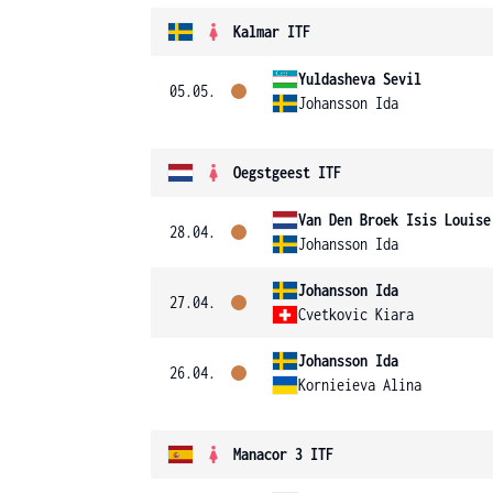
Kalmar ITF
Yuldasheva Sevil
05.05.
Johansson Ida
Oegstgeest ITF
Van Den Broek Isis Louise
28.04.
Johansson Ida
Johansson Ida
27.04.
Cvetkovic Kiara
Johansson Ida
26.04.
Kornieieva Alina
Manacor 3 ITF