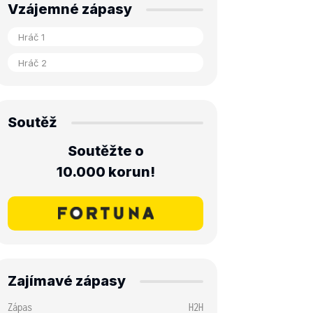
Vzájemné zápasy
Soutěž
Soutěžte o
10.000 korun!
Zajímavé zápasy
Zápas
H2H