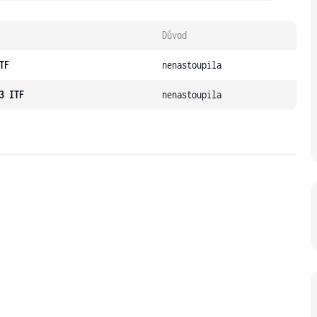
Důvod
TF
nenastoupila
3 ITF
nenastoupila