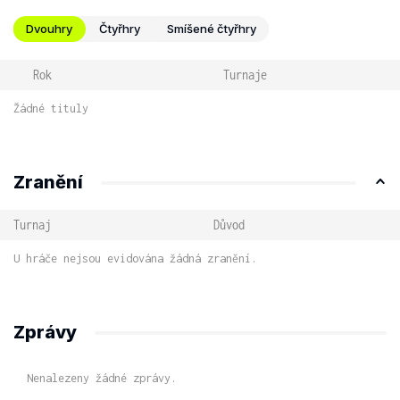
Dvouhry
Čtyřhry
Smíšené čtyřhry
Rok
Turnaje
Žádné tituly
Zranění
Turnaj
Důvod
U hráče nejsou evidována žádná zranění.
Zprávy
Nenalezeny žádné zprávy.