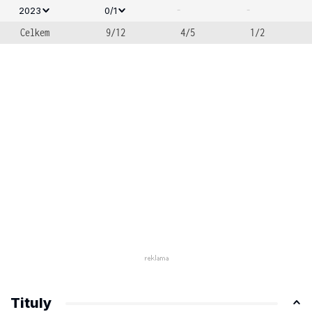
-
-
2023
0/1
Celkem
9/12
4/5
1/2
Tituly