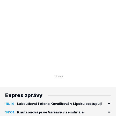
Expres zprávy
16:14
Laboutková i Alena Kovačková v Lipsku postupují
14:01
Knutsonová je ve Varšavě v semifinále