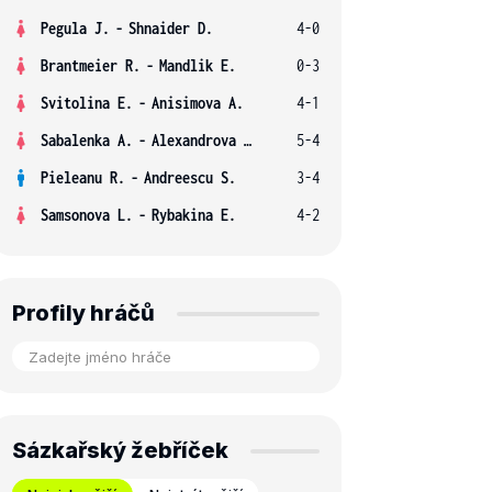
Pegula J.
-
Shnaider D.
4-0
Brantmeier R.
-
Mandlik E.
0-3
Svitolina E.
-
Anisimova A.
4-1
Sabalenka A.
-
Alexandrova E.
5-4
Pieleanu R.
-
Andreescu S.
3-4
Samsonova L.
-
Rybakina E.
4-2
Profily hráčů
Sázkařský žebříček