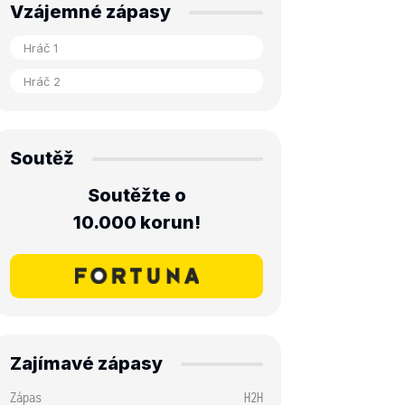
Vzájemné zápasy
Soutěž
Soutěžte o
10.000 korun!
Zajímavé zápasy
Zápas
H2H