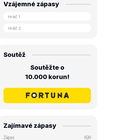
Vzájemné zápasy
Soutěž
Soutěžte o
10.000 korun!
Zajímavé zápasy
Zápas
H2H