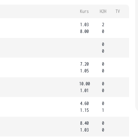
Kurs
H2H
TV
1.03
2
8.00
0
0
0
7.20
0
1.05
0
10.00
0
1.01
0
4.60
0
1.15
1
8.40
0
1.03
0