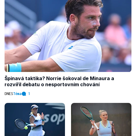
Špinavá taktika? Norrie šokoval de Minaura a
rozvířil debatu o nesportovním chování
DNES
Téma
1