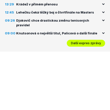
13:29
Krádež v přímém přenosu
12:45
Lehečku čeká těžký boj o čtvrtfinále na Masters
09:26
Djokovič chce drastickou změnu tenisových
pravidel
09:00
Knutsonová o největší titul, Palicová o další finále
Další expres zprávy