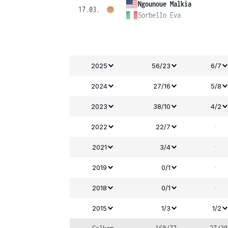
Ngounoue Malkia
17.03.
Sorbello Eva
2025
56/23
6/7
2024
27/16
5/8
2023
38/10
4/2
-
2022
22/7
-
2021
3/4
-
2019
0/1
-
2018
0/1
2015
1/3
1/2