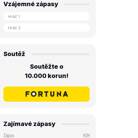
Vzájemné zápasy
Soutěž
Soutěžte o
10.000 korun!
Zajímavé zápasy
Zápas
H2H