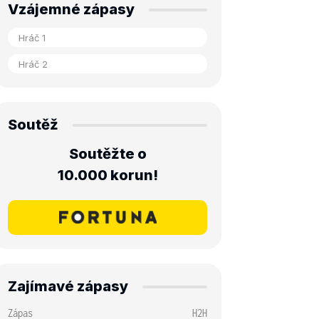
Vzájemné zápasy
Soutěž
Soutěžte o
10.000 korun!
Zajímavé zápasy
Zápas
H2H