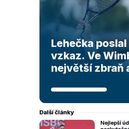
Lehečka poslal
vzkaz. Ve Wim
největší zbraň
Další články
Nejlepší úd