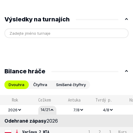
Výsledky na turnajích
Bilance hráče
Dvouhra
Čtyřhra
Smíšené čtyřhry
Rok
Celkem
Antuka
Tvrdý p.
H
14/21
2026
7/8
4/8
Odehrané zápasy
2026
Varšava 2 WTA
1
2
3
Kurs