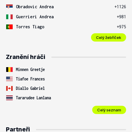
Obradovic Andrea
+1126
Guerrieri Andrea
+981
Torres Tiago
+975
Celý žebříček
Zranění hráči
Minnen Greetje
Tiafoe Frances
Diallo Gabriel
Tararudee Lanlana
Celý seznam
Partneři