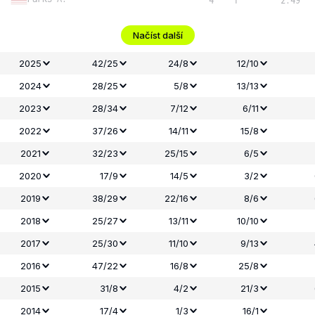
Načíst další
2025
42/25
24/8
12/10
2024
28/25
5/8
13/13
2023
28/34
7/12
6/11
2022
37/26
14/11
15/8
2021
32/23
25/15
6/5
2020
17/9
14/5
3/2
2019
38/29
22/16
8/6
2018
25/27
13/11
10/10
2017
25/30
11/10
9/13
2016
47/22
16/8
25/8
2015
31/8
4/2
21/3
2014
17/4
1/3
16/1