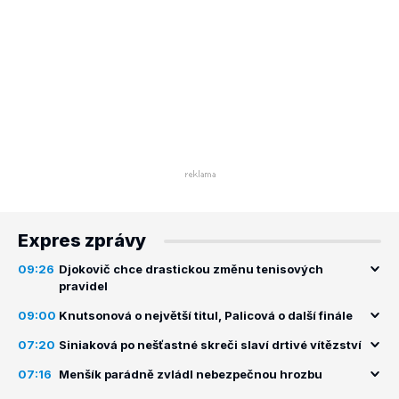
Expres zprávy
09:26
Djokovič chce drastickou změnu tenisových
pravidel
09:00
Knutsonová o největší titul, Palicová o další finále
07:20
Siniaková po nešťastné skreči slaví drtivé vítězství
07:16
Menšík parádně zvládl nebezpečnou hrozbu