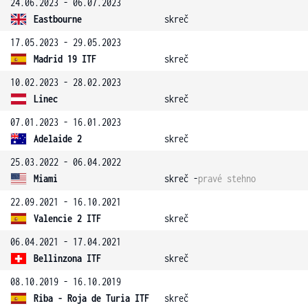
24.06.2023 - 06.07.2023
Eastbourne
skreč
17.05.2023 - 29.05.2023
Madrid 19 ITF
skreč
10.02.2023 - 28.02.2023
Linec
skreč
07.01.2023 - 16.01.2023
Adelaide 2
skreč
25.03.2022 - 06.04.2022
Miami
skreč -
pravé stehno
22.09.2021 - 16.10.2021
Valencie 2 ITF
skreč
06.04.2021 - 17.04.2021
Bellinzona ITF
skreč
08.10.2019 - 16.10.2019
Riba - Roja de Turia ITF
skreč