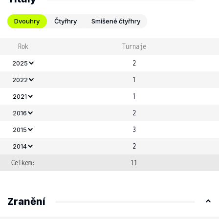
Dvouhry
Čtyřhry
Smíšené čtyřhry
Rok
Turnaje
2
2025
1
2022
1
2021
2
2016
3
2015
2
2014
Celkem:
11
Zranění