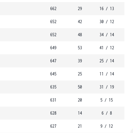
662
29
16 / 13
652
42
30 / 12
652
48
34 / 14
649
53
41 / 12
647
39
25 / 14
645
25
11 / 14
635
50
31 / 19
631
20
5 / 15
628
14
6 / 8
627
21
9 / 12