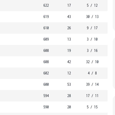
622
17
5 / 12
619
43
30 / 13
610
26
9 / 17
609
13
3 / 10
608
19
3 / 16
608
42
32 / 10
602
12
4 / 8
600
53
39 / 14
594
28
17 / 11
590
20
5 / 15