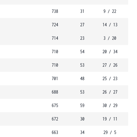
738
31
9 / 22
724
27
14 / 13
714
23
3 / 20
710
54
20 / 34
710
53
27 / 26
701
48
25 / 23
688
53
26 / 27
675
59
30 / 29
672
30
19 / 11
663
34
29 / 5