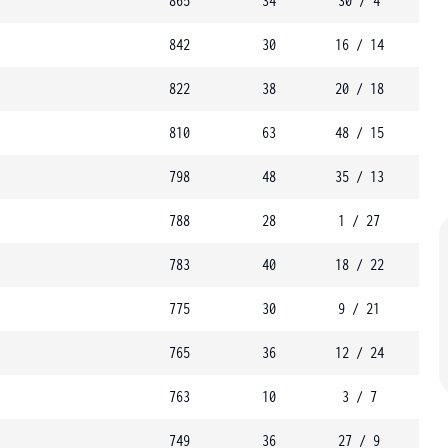
865
34
30 / 4
842
30
16 / 14
822
38
20 / 18
810
63
48 / 15
798
48
35 / 13
788
28
1 / 27
783
40
18 / 22
775
30
9 / 21
765
36
12 / 24
763
10
3 / 7
749
36
27 / 9