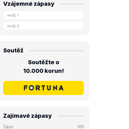
Vzájemné zápasy
Soutěž
Soutěžte o
10.000 korun!
Zajímavé zápasy
Zápas
H2H