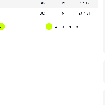
586
19
7 / 12
582
44
23 / 21
.
1
2
3
4
5
…