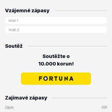
Vzájemné zápasy
Soutěž
Soutěžte o
10.000 korun!
Zajímavé zápasy
Zápas
H2H