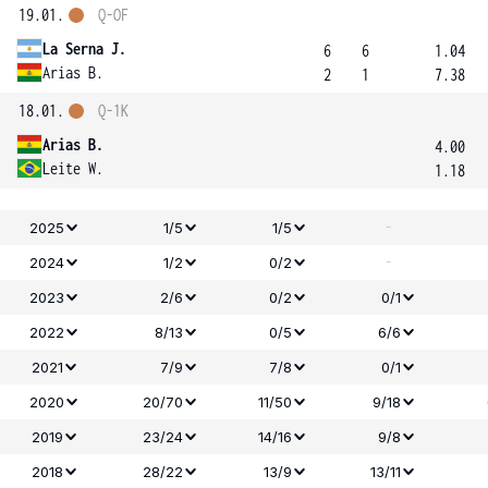
19.01.
Q-OF
La Serna J.
6
6
1.04
Arias B.
2
1
7.38
18.01.
Q-1K
Arias B.
4.00
Leite W.
1.18
-
2025
1/5
1/5
-
2024
1/2
0/2
2023
2/6
0/2
0/1
2022
8/13
0/5
6/6
2021
7/9
7/8
0/1
2020
20/70
11/50
9/18
2019
23/24
14/16
9/8
2018
28/22
13/9
13/11