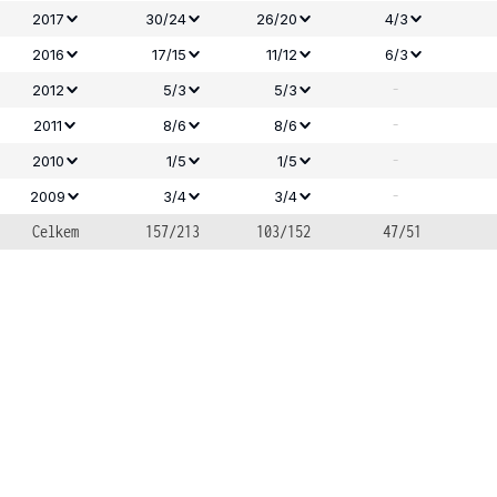
2017
30/24
26/20
4/3
2016
17/15
11/12
6/3
-
2012
5/3
5/3
-
2011
8/6
8/6
-
2010
1/5
1/5
-
2009
3/4
3/4
Celkem
157/213
103/152
47/51