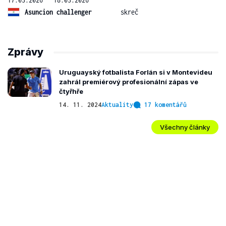
Asuncion challenger
skreč
Zprávy
Uruguayský fotbalista Forlán si v Montevideu
zahrál premiérový profesionální zápas ve
čtyřhře
14. 11. 2024
Aktuality
17 komentářů
Všechny články