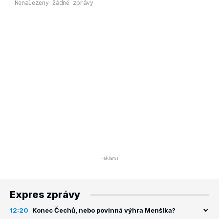
Nenalezeny žádné zprávy.
Expres zprávy
12:20
Konec Čechů, nebo povinná výhra Menšíka?