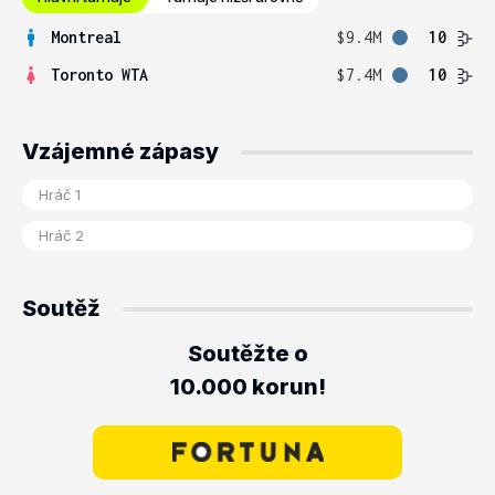
Montreal
$9.4M
10
Toronto WTA
$7.4M
10
Vzájemné zápasy
Soutěž
Soutěžte o
10.000 korun!