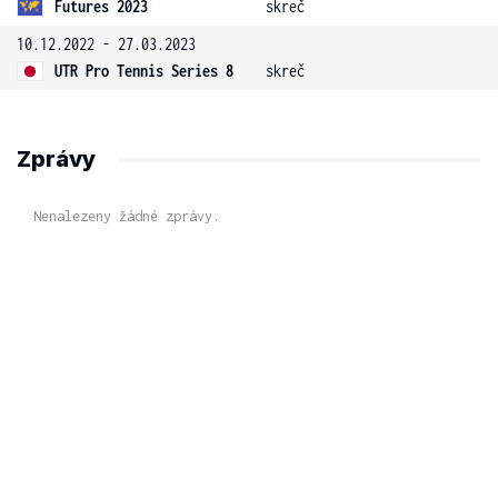
Futures 2023
skreč
10.12.2022 - 27.03.2023
UTR Pro Tennis Series 8
skreč
Zprávy
Nenalezeny žádné zprávy.