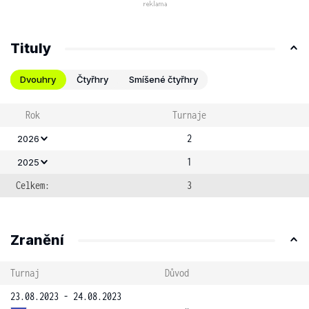
Tituly
Dvouhry
Čtyřhry
Smíšené čtyřhry
Rok
Turnaje
2
2026
1
2025
Celkem:
3
Zranění
Turnaj
Důvod
23.08.2023 - 24.08.2023