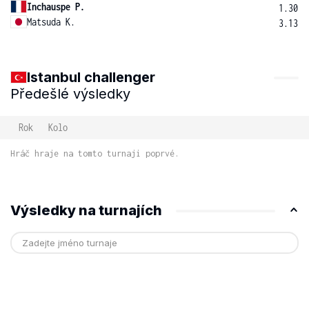
Inchauspe P.
1.30
Matsuda K.
3.13
Istanbul challenger
Předešlé výsledky
Rok
Kolo
Hráč hraje na tomto turnaji poprvé.
Výsledky na turnajích