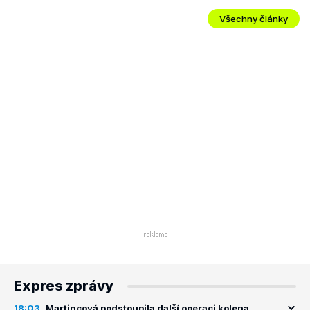
Všechny články
Expres zprávy
18:03
Martincová podstoupila další operaci kolena