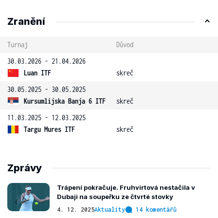
Zranění
Turnaj
Důvod
30.03.2026 - 21.04.2026
Luan ITF
skreč
30.05.2025 - 30.05.2025
Kursumlijska Banja 6 ITF
skreč
11.03.2025 - 12.03.2025
Targu Mures ITF
skreč
Zprávy
Trápení pokračuje. Fruhvirtová nestačila v
Dubaji na soupeřku ze čtvrté stovky
4. 12. 2025
Aktuality
14 komentářů