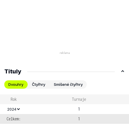
Tituly
Dvouhry
Čtyřhry
Smíšené čtyřhry
Rok
Turnaje
1
2024
Celkem:
1