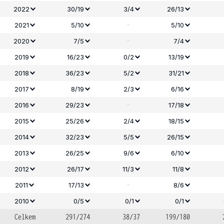
2022
30/19
3/4
26/13
-
2021
5/10
5/10
-
2020
7/5
7/4
2019
16/23
0/2
13/19
2018
36/23
5/2
31/21
2017
8/19
2/3
6/16
-
2016
29/23
17/18
2015
25/26
2/4
18/15
2014
32/23
5/5
26/15
2013
26/25
9/6
6/10
2012
26/17
11/3
11/8
-
2011
17/13
8/6
2010
0/5
0/1
0/1
Celkem
291/274
38/37
199/180