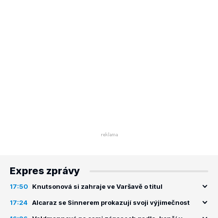
Expres zprávy
17:50
Knutsonová si zahraje ve Varšavě o titul
17:24
Alcaraz se Sinnerem prokazují svoji výjimečnost