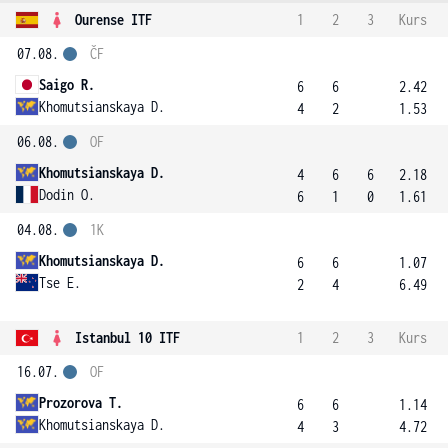
Ourense ITF
1
2
3
Kurs
07.08.
ČF
Saigo R.
6
6
2.42
Khomutsianskaya D.
4
2
1.53
06.08.
OF
Khomutsianskaya D.
4
6
6
2.18
Dodin O.
6
1
0
1.61
04.08.
1K
Khomutsianskaya D.
6
6
1.07
Tse E.
2
4
6.49
Istanbul 10 ITF
1
2
3
Kurs
16.07.
OF
Prozorova T.
6
6
1.14
Khomutsianskaya D.
4
3
4.72