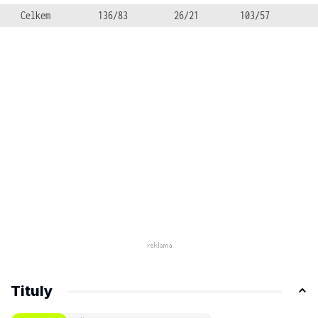
Celkem
136/83
26/21
103/57
Tituly