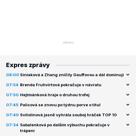
Expres zprávy
08:00
Siniaková a Zhang zničily Gauffovou a dál dominují
07:54
Brenda Fruhvirtová pokračuje v návratu
07:50
Hejtmánková hraje o druhou trofej
07:45
Palicová se znovu po týdnu porve o titul
07:40
Svitolinová jasně vyhrála souboj hráček TOP 10
07:34
Sabalenková po dalším výbuchu pokračuje v
trápení