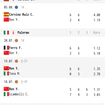
05.08.
1K
Cervino Ruiz C.
6
6
4.00
Ren Y.
2
4
1.19
Palermo
1
2
3
Kurs
20.07.
1K
Ferro F.
6
6
1.12
Ren Y.
2
3
5.18
19.07.
Q-ČF
Ren Y.
6
6
1.35
Tona M.
0
3
2.78
18.07.
Q-OF
Ren Y.
5
6
6
1.31
Giambelli C.
7
4
3
3.03