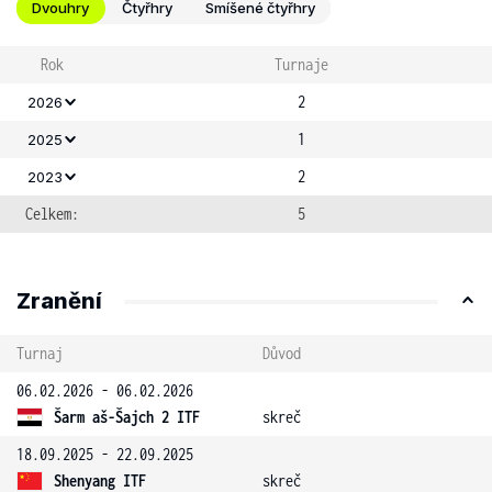
Dvouhry
Čtyřhry
Smíšené čtyřhry
Rok
Turnaje
2
2026
1
2025
2
2023
Celkem:
5
Zranění
Turnaj
Důvod
06.02.2026 - 06.02.2026
Šarm aš-Šajch 2 ITF
skreč
18.09.2025 - 22.09.2025
Shenyang ITF
skreč