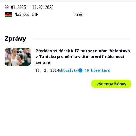
09.01.2025 - 10.02.2025
Nairobi ITF
skreč
Zprávy
Předčasný dárek k 17. narozeninám. Valentová
v Tunisku proměnila v titul první finále mezi
ženami
18. 2. 2024
Aktuality
10 komentářů
Všechny články