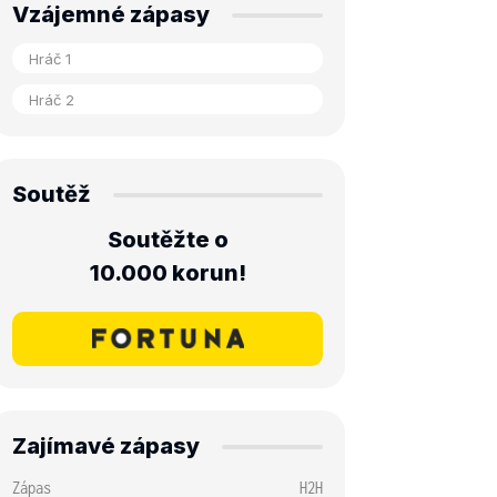
Vzájemné zápasy
Soutěž
Soutěžte o
10.000 korun!
Zajímavé zápasy
Zápas
H2H