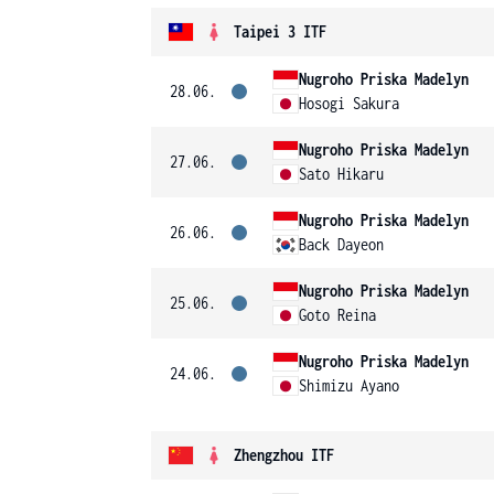
Taipei 3 ITF
Nugroho Priska Madelyn
28.06.
Hosogi Sakura
Nugroho Priska Madelyn
27.06.
Sato Hikaru
Nugroho Priska Madelyn
26.06.
Back Dayeon
Nugroho Priska Madelyn
25.06.
Goto Reina
Nugroho Priska Madelyn
24.06.
Shimizu Ayano
Zhengzhou ITF