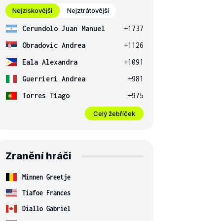
Nejziskovější
Nejztrátovější
Cerundolo Juan Manuel
+1737
Obradovic Andrea
+1126
Eala Alexandra
+1091
Guerrieri Andrea
+981
Torres Tiago
+975
Celý žebříček
Zranění hráči
Minnen Greetje
Tiafoe Frances
Diallo Gabriel