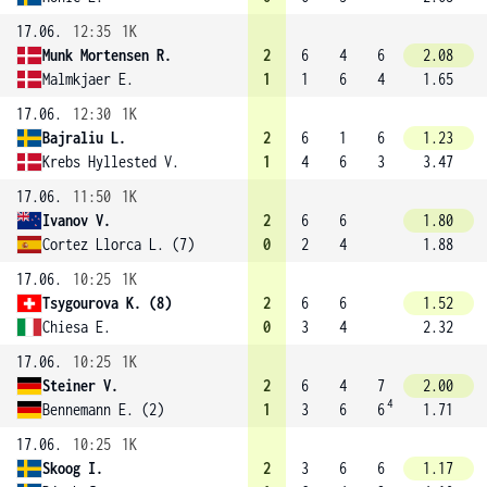
17.06.
12:35
1K
Munk Mortensen R.
2
6
4
6
2.08
Malmkjaer E.
1
1
6
4
1.65
17.06.
12:30
1K
Bajraliu L.
2
6
1
6
1.23
Krebs Hyllested V.
1
4
6
3
3.47
17.06.
11:50
1K
Ivanov V.
2
6
6
1.80
Cortez Llorca L. (7)
0
2
4
1.88
17.06.
10:25
1K
Tsygourova K. (8)
2
6
6
1.52
Chiesa E.
0
3
4
2.32
17.06.
10:25
1K
Steiner V.
2
6
4
7
2.00
4
Bennemann E. (2)
1
3
6
6
1.71
17.06.
10:25
1K
Skoog I.
2
3
6
6
1.17