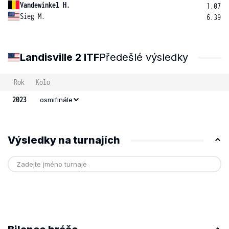
Vandewinkel H.
1.07
Sieg M.
6.39
Landisville 2 ITF
Předešlé výsledky
Rok
Kolo
2023
osmifinále
Výsledky na turnajích