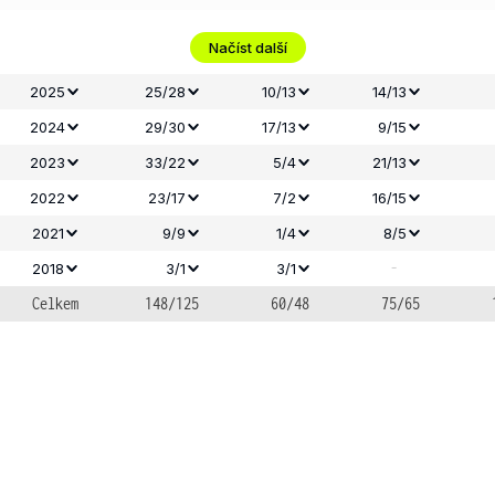
Načíst další
2025
25/28
10/13
14/13
2024
29/30
17/13
9/15
2023
33/22
5/4
21/13
2022
23/17
7/2
16/15
2021
9/9
1/4
8/5
-
2018
3/1
3/1
Celkem
148/125
60/48
75/65