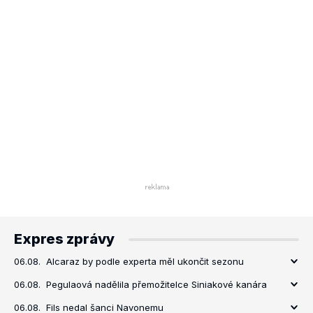
Expres zprávy
06.08.
Alcaraz by podle experta měl ukončit sezonu
06.08.
Pegulaová nadělila přemožitelce Siniakové kanára
06.08.
Fils nedal šanci Navonemu