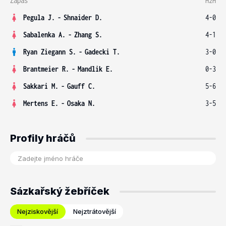
Zápas
H2H
Pegula J.
-
Shnaider D.
4-0
Sabalenka A.
-
Zhang S.
4-1
Ryan Ziegann S.
-
Gadecki T.
3-0
Brantmeier R.
-
Mandlik E.
0-3
Sakkari M.
-
Gauff C.
5-6
Mertens E.
-
Osaka N.
3-5
Profily hráčů
Sázkařský žebříček
Nejziskovější
Nejztrátovější