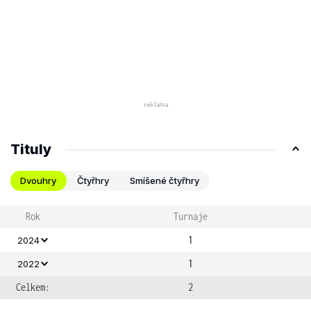
Tituly
Dvouhry
Čtyřhry
Smíšené čtyřhry
Rok
Turnaje
1
2024
1
2022
Celkem:
2