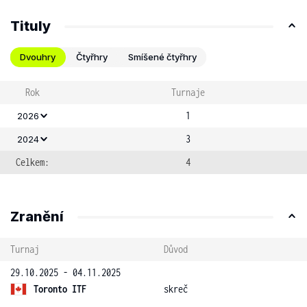
Tituly
Dvouhry
Čtyřhry
Smíšené čtyřhry
Rok
Turnaje
1
2026
3
2024
Celkem:
4
Zranění
Turnaj
Důvod
29.10.2025 - 04.11.2025
Toronto ITF
skreč