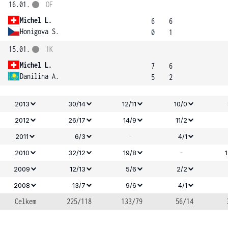
16.01.
OF
Michel L.
6
6
Honigova S.
0
1
15.01.
1K
Michel L.
7
6
Danilina A.
5
2
2013
30/14
12/11
10/0
2012
26/17
14/9
11/2
-
2011
6/3
4/1
-
2010
32/12
19/8
2009
12/13
5/6
2/2
2008
13/7
9/6
4/1
Celkem
225/118
133/79
56/14