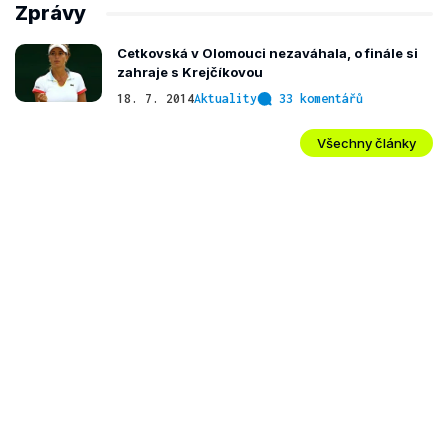
Zprávy
Cetkovská v Olomouci nezaváhala, o finále si
zahraje s Krejčíkovou
18. 7. 2014
Aktuality
33 komentářů
Všechny články