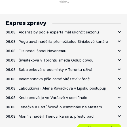
Expres zprávy
06.08.
Alcaraz by podle experta měl ukončit sezonu
06.08.
Pegulaová nadělila přemožitelce Siniakové kanára
06.08.
Fils nedal šanci Navonemu
06.08.
Šwiateková v Torontu smetla Golubicovou
06.08.
Sabalenková si podmínky v Torontu užívá
06.08.
Valdmannová píše osmé vítězství v řadě
06.08.
Laboutková i Alena Kovačková v Lipsku postupují
06.08.
Knutsonová je ve Varšavě v semifinále
06.08.
Lehečka a Bartůňková o osmifinále na Masters
06.08.
Monfils nadělil Tienovi kanára, přesto padl