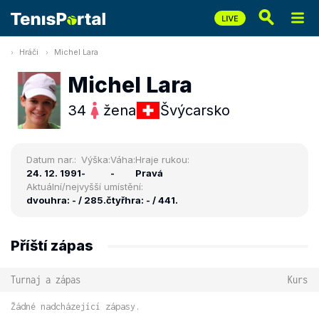
Hráči
Michel Lara
Michel Lara
34
žena
Švýcarsko
Datum nar.:
Výška:
Váha:
Hraje rukou:
24. 12. 1991
-
-
Pravá
Aktuální/nejvyšší umístění:
dvouhra: - / 285.
čtyřhra: - / 441.
Příští zápas
Turnaj a zápas
Kurs
Žádné nadcházející zápasy.