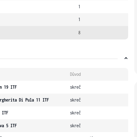
1
1
8
Důvod
n 19 ITF
skreč
rgherita Di Pula 11 ITF
skreč
 ITF
skreč
va 5 ITF
skreč