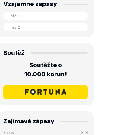
Vzájemné zápasy
Soutěž
Soutěžte o
10.000 korun!
Zajímavé zápasy
Zápas
H2H