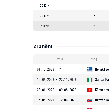
-
2012
-
2010
Celkem:
0
Zranění
Datum
Turnaj
01.12.2023 - ?
Heraklio
19.09.2023 - 22.11.2023
Santa Ma
20.06.2022 - 09.08.2022
Klosters
14.08.2021 - 12.06.2022
Bratisla