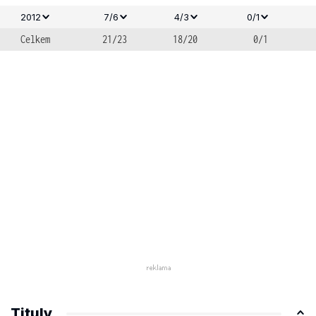
2012
7/6
4/3
0/1
Celkem
21/23
18/20
0/1
Tituly