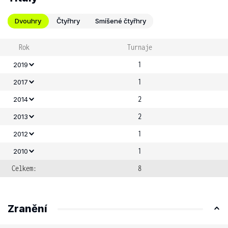
Dvouhry
Čtyřhry
Smíšené čtyřhry
Rok
Turnaje
1
2019
1
2017
2
2014
2
2013
1
2012
1
2010
Celkem:
8
Zranění