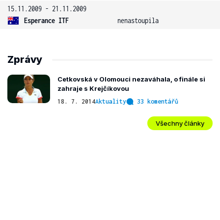
15.11.2009 - 21.11.2009
Esperance ITF
nenastoupila
Zprávy
Cetkovská v Olomouci nezaváhala, o finále si
zahraje s Krejčíkovou
18. 7. 2014
Aktuality
33 komentářů
Všechny články