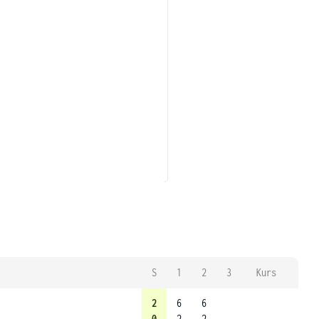
S
1
2
3
Kurs
2
6
6
0
2
2