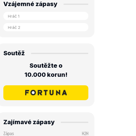
Vzájemné zápasy
Soutěž
Soutěžte o
10.000 korun!
Zajímavé zápasy
Zápas
H2H