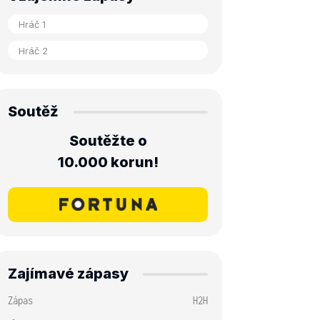
Soutěž
Soutěžte o
10.000 korun!
Zajímavé zápasy
Zápas
H2H