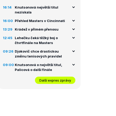
16:14
Knutsonová největší titul
nezískala
16:00
Přehled Masters v Cincinnati
13:29
Krádež v přímém přenosu
12:45
Lehečku čeká těžký boj o
čtvrtfinále na Masters
09:26
Djokovič chce drastickou
změnu tenisových pravidel
09:00
Knutsonová o největší titul,
Palicová o další finále
Další expres zprávy