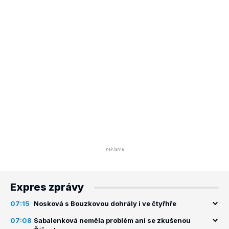
Expres zprávy
07:15
Nosková s Bouzkovou dohrály i ve čtyřhře
07:08
Sabalenková neměla problém ani se zkušenou