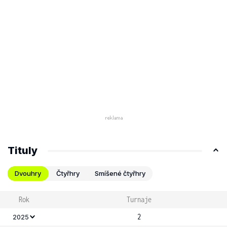
Tituly
Dvouhry
Čtyřhry
Smíšené čtyřhry
Rok
Turnaje
2
2025