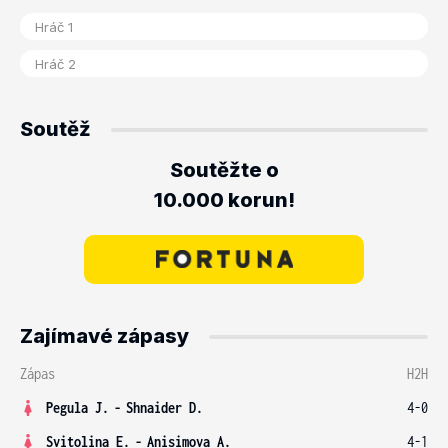
Soutěž
Soutěžte o
10.000 korun!
Zajímavé zápasy
Zápas
H2H
Pegula J.
-
Shnaider D.
4-0
Svitolina E.
-
Anisimova A.
4-1