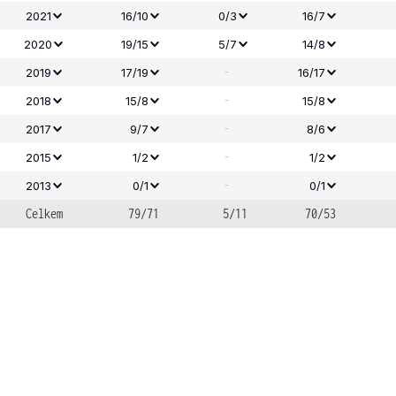
2021
16/10
0/3
16/7
2020
19/15
5/7
14/8
-
2019
17/19
16/17
-
2018
15/8
15/8
-
2017
9/7
8/6
-
2015
1/2
1/2
-
2013
0/1
0/1
Celkem
79/71
5/11
70/53