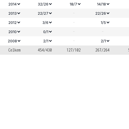
2014
32/26
18/7
14/18
-
2013
22/27
22/26
-
2012
3/6
1/5
-
-
2010
0/1
-
2008
2/1
2/1
Celkem
454/430
127/102
267/264