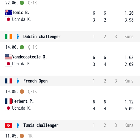
22.06.
Q-1K
Tomic B.
6
6
1.20
Uchida K.
3
2
3.98
Dublin challenger
1
2
3
Kurs
14.06.
Q-1K
Vandecasteele Q.
6
6
1.63
Uchida K.
3
4
2.09
French Open
1
2
3
Kurs
19.05.
Q-1K
Herbert P.
6
6
1.12
Uchida K.
4
4
5.09
Tunis challenger
1
2
3
Kurs
11.05.
1K