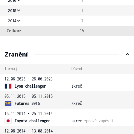
1
2016
1
2015
1
2014
Celkem:
15
Zranění
Turnaj
Důvod
12.06.2023 - 26.06.2023
Lyon challenger
skreč
05.11.2015 - 05.11.2015
Futures 2015
skreč
15.11.2014 - 25.11.2014
Toyota challenger
skreč -
pravé zápěstí
12.08.2014 - 13.08.2014