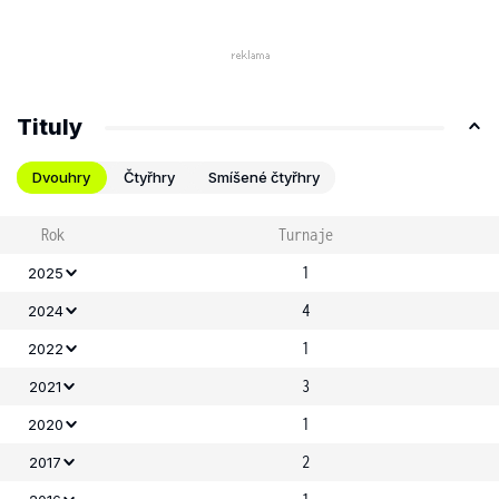
Tituly
Dvouhry
Čtyřhry
Smíšené čtyřhry
Rok
Turnaje
1
2025
4
2024
1
2022
3
2021
1
2020
2
2017