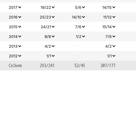
2017
19/22
5/6
14/15
2016
25/23
14/10
11/12
2015
24/21
7/6
15/14
2014
8/8
1/2
7/6
-
2013
4/2
4/2
-
2012
1/1
1/1
Celkem
293/241
52/45
207/177