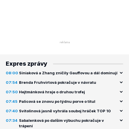
Expres zprávy
08:00
Siniaková a Zhang zničily Gauffovou a dál dominují
07:54
Brenda Fruhvirtová pokračuje v návratu
07:50
Hejtmánková hraje o druhou trofej
07:45
Palicová se znovu po týdnu porve o titul
07:40
Svitolinová jasně vyhrála souboj hráček TOP 10
07:34
Sabalenková po dalším výbuchu pokračuje v
trápení