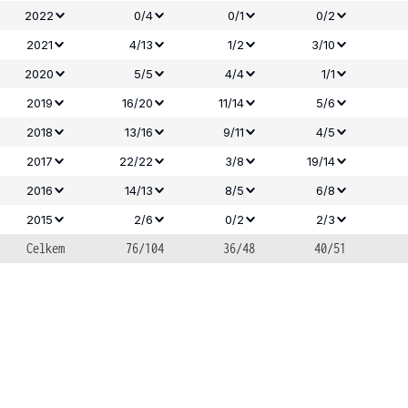
2022
0/4
0/1
0/2
2021
4/13
1/2
3/10
2020
5/5
4/4
1/1
2019
16/20
11/14
5/6
2018
13/16
9/11
4/5
2017
22/22
3/8
19/14
2016
14/13
8/5
6/8
2015
2/6
0/2
2/3
Celkem
76/104
36/48
40/51