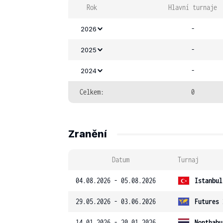
Rok
Hlavní turnaje
-
2026
-
2025
-
2024
Celkem:
0
Zranění
Datum
Turnaj
04.08.2026 - 05.08.2026
Istanbul
29.05.2026 - 03.06.2026
Futures 
14.01.2026 - 20.01.2026
Nonthabu