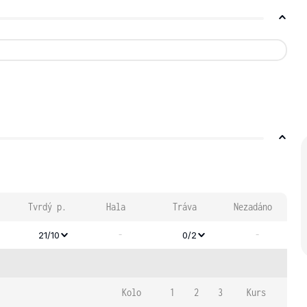
Tvrdý p.
Hala
Tráva
Nezadáno
-
-
21/10
0/2
Kolo
1
2
3
Kurs