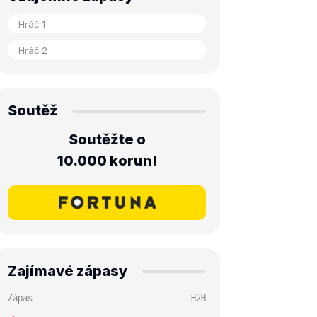
Soutěž
Soutěžte o
10.000 korun!
Zajímavé zápasy
Zápas
H2H