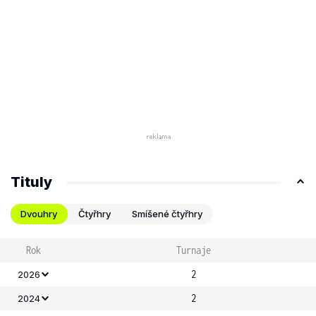
Tituly
Dvouhry
Čtyřhry
Smíšené čtyřhry
Rok
Turnaje
2
2026
2
2024