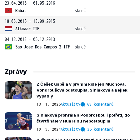
23.04.2016 - 01.05.2016
Rabat
skreč
18.06.2015 - 13.09.2015
Alkmaar ITF
skreč
04.12.2013 - 05.12.2013
Sao Jose Dos Campos 2 ITF
skreč
Zprávy
Z Češek uspěla v prvním kole jen Muchová.
Vondroušová odstoupila, Siniaková a Bejlek
vypadly
13. 1. 2025
Aktuality
69 komentářů
Siniaková prohrála s Podoroskou i potřetí, do
čtvrtfinále v Hua Hinu nepostoupila
19. 9. 2024
Aktuality
35 komentářů