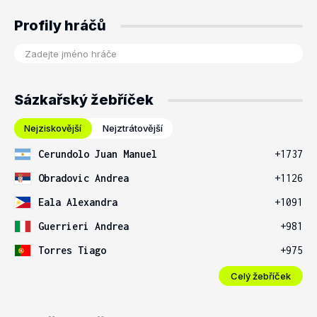
Profily hráčů
Sázkařský žebříček
Nejziskovější
Nejztrátovější
Cerundolo Juan Manuel
+1737
Obradovic Andrea
+1126
Eala Alexandra
+1091
Guerrieri Andrea
+981
Torres Tiago
+975
Celý žebříček