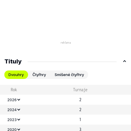
Tituly
Dvouhry
Čtyřhry
Smíšené čtyřhry
Rok
Turnaje
2
2026
2
2024
1
2023
3
2020