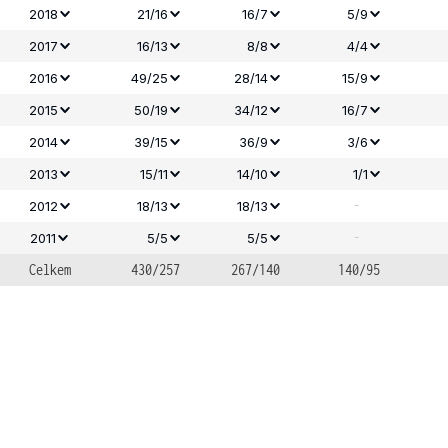
2018
21/16
16/7
5/9
2017
16/13
8/8
4/4
2016
49/25
28/14
15/9
2015
50/19
34/12
16/7
2014
39/15
36/9
3/6
2013
15/11
14/10
1/1
-
2012
18/13
18/13
-
2011
5/5
5/5
Celkem
430/257
267/140
140/95