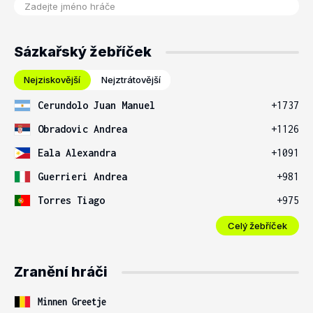
Sázkařský žebříček
Nejziskovější
Nejztrátovější
Cerundolo Juan Manuel
+1737
Obradovic Andrea
+1126
Eala Alexandra
+1091
Guerrieri Andrea
+981
Torres Tiago
+975
Celý žebříček
Zranění hráči
Minnen Greetje