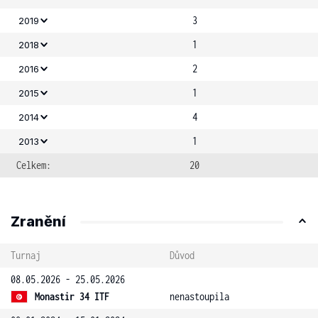
3
2019
1
2018
2
2016
1
2015
4
2014
1
2013
Celkem:
20
Zranění
Turnaj
Důvod
08.05.2026 - 25.05.2026
Monastir 34 ITF
nenastoupila