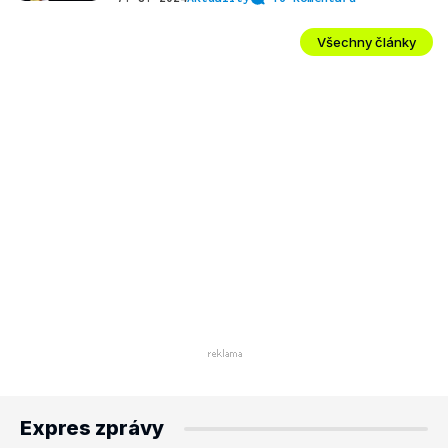
Všechny články
Expres zprávy