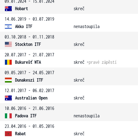
09.01.2024 - 15.01.2024
Hobart
skreč
14.06.2019 - 03.07.2019
Akko ITF
nenastoupila
03.10.2018 - 01.11.2018
Stockton ITF
skreč
20.07.2017 - 21.07.2017
Bukurešť WTA
skreč -
pravé zápěstí
09.05.2017 - 24.05.2017
Dunakeszi ITF
skreč
12.01.2017 - 06.02.2017
Australian Open
skreč
10.06.2016 - 21.06.2016
Padova ITF
nenastoupila
23.04.2016 - 01.05.2016
Rabat
skreč