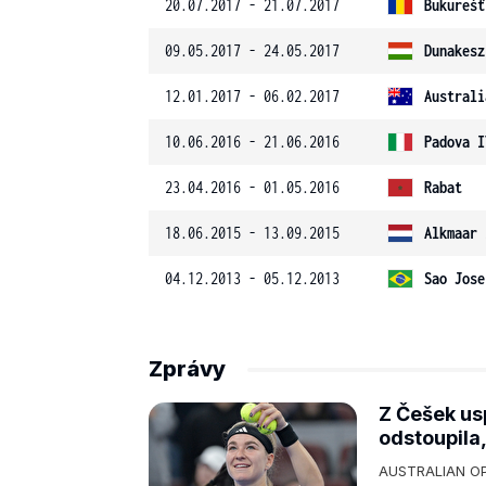
20.07.2017 - 21.07.2017
Bukurešť
09.05.2017 - 24.05.2017
Dunakesz
12.01.2017 - 06.02.2017
Australi
10.06.2016 - 21.06.2016
Padova I
23.04.2016 - 01.05.2016
Rabat
18.06.2015 - 13.09.2015
Alkmaar 
04.12.2013 - 05.12.2013
Sao Jose
Zprávy
Z Češek us
odstoupila,
AUSTRALIAN OPE