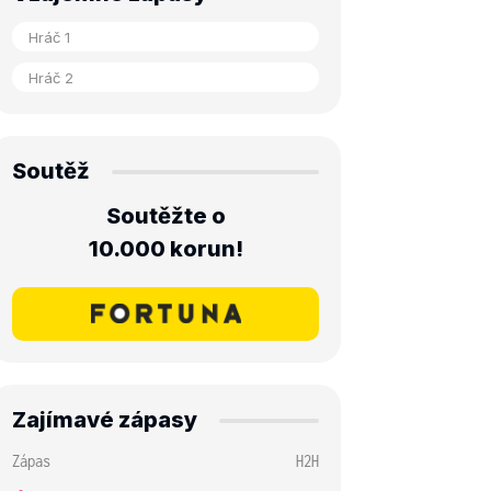
Soutěž
Soutěžte o
10.000 korun!
Zajímavé zápasy
Zápas
H2H