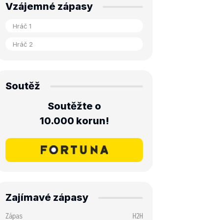
Vzájemné zápasy
Soutěž
Soutěžte o
10.000 korun!
Zajímavé zápasy
Zápas
H2H