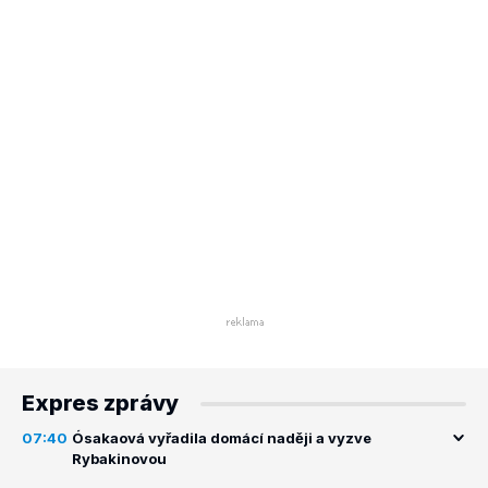
Expres zprávy
07:40
Ósakaová vyřadila domácí naději a vyzve
Rybakinovou