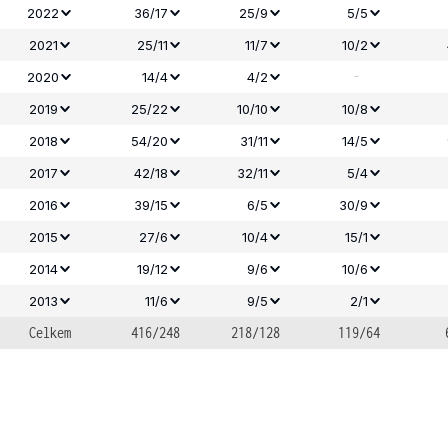
2022
36/17
25/9
5/5
2021
25/11
11/7
10/2
-
2020
14/4
4/2
2019
25/22
10/10
10/8
2018
54/20
31/11
14/5
2017
42/18
32/11
5/4
2016
39/15
6/5
30/9
2015
27/6
10/4
15/1
2014
19/12
9/6
10/6
2013
11/6
9/5
2/1
Celkem
416/248
218/128
119/64