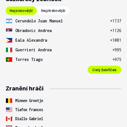
Nejziskovější
Nejztrátovější
Cerundolo Juan Manuel
+1737
Obradovic Andrea
+1126
Eala Alexandra
+1081
Guerrieri Andrea
+995
Torres Tiago
+975
Celý žebříček
Zranění hráči
Minnen Greetje
Tiafoe Frances
Diallo Gabriel