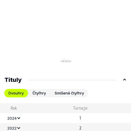
Tituly
Dvouhry
Čtyřhry
Smíšené čtyřhry
Rok
Turnaje
1
2024
2
2022