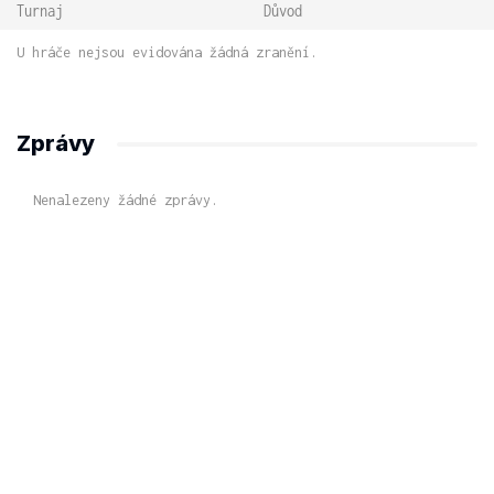
Turnaj
Důvod
U hráče nejsou evidována žádná zranění.
Zprávy
Nenalezeny žádné zprávy.