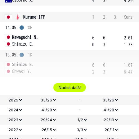
4
3
4.89
Kurume ITF
1
2
3
Kurs
14.05.
OF
Kawaguchi N.
6
6
2.01
Shimizu E.
0
3
1.73
13.05.
1K
Shimizu E.
6
6
1.07
Ohwaki Y.
2
3
6.47
Načíst další
-
2025
33/26
33/26
-
2024
41/28
41/28
2023
29/24
1/2
22/19
2022
26/15
3/3
20/11