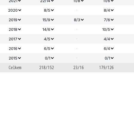
2021
22/14
11/8
11/6
-
2020
8/5
8/4
2019
15/9
8/3
7/6
-
2018
14/6
10/5
-
2017
4/5
4/4
-
2016
6/5
6/4
-
2015
0/1
0/1
Celkem
218/152
23/16
179/126