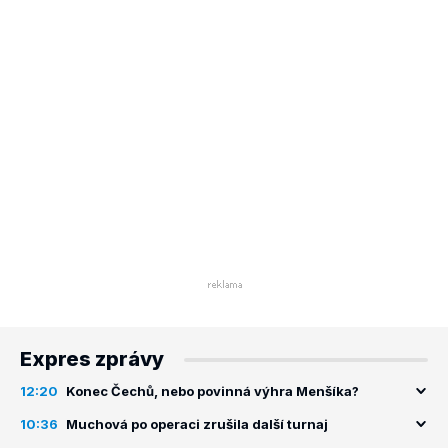
Expres zprávy
12:20
Konec Čechů, nebo povinná výhra Menšíka?
10:36
Muchová po operaci zrušila další turnaj