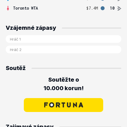
Toronto WTA
$7.4M
10
Vzájemné zápasy
Soutěž
Soutěžte o
10.000 korun!
Zajímavé zápasy