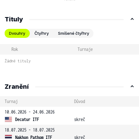
Tituly
Dvouhry
Čtyřhry
Smíšené čtyřhry
Rok
Turnaje
Žádné tituly
Zranění
Turnaj
Důvod
10.06.2026 - 24.06.2026
Decatur ITF
skreč
18.07.2025 - 18.07.2025
Nakhon Pathom ITF
skreč