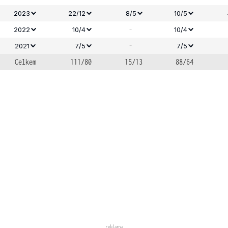
2023
22/12
8/5
10/5
-
2022
10/4
10/4
-
2021
7/5
7/5
Celkem
111/80
15/13
88/64