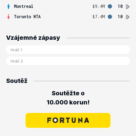
Montreal
$9.4M
10
Toronto WTA
$7.4M
10
Vzájemné zápasy
Soutěž
Soutěžte o
10.000 korun!