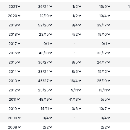
2021
36/24
1/2
15/9
2020
12/10
1/2
10/4
2019
52/26
8/4
39/17
2018
23/15
4/2
19/10
-
2017
0/1
0/1
-
2016
43/18
33/12
2015
36/27
8/5
24/17
2014
38/24
8/5
15/12
2013
45/27
16/4
25/19
2012
25/25
9/11
13/11
2011
48/19
41/13
5/5
2010
14/11
3/3
10/7
-
2009
3/4
3/4
-
2008
2/2
2/2