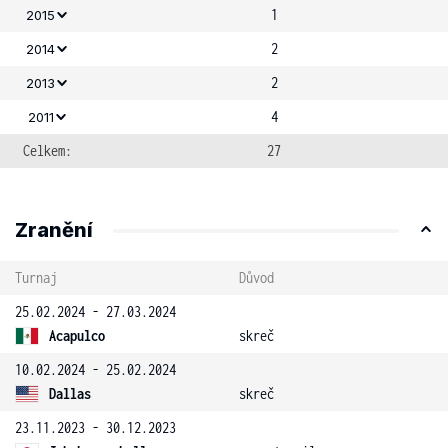
1
2015
2
2014
2
2013
4
2011
Celkem:
27
Zranění
Turnaj
Důvod
25.02.2024 - 27.03.2024
Acapulco
skreč
10.02.2024 - 25.02.2024
Dallas
skreč
23.11.2023 - 30.12.2023