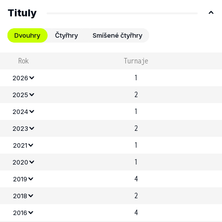
Tituly
Dvouhry
Čtyřhry
Smíšené čtyřhry
Rok
Turnaje
1
2026
2
2025
1
2024
2
2023
1
2021
1
2020
4
2019
2
2018
4
2016