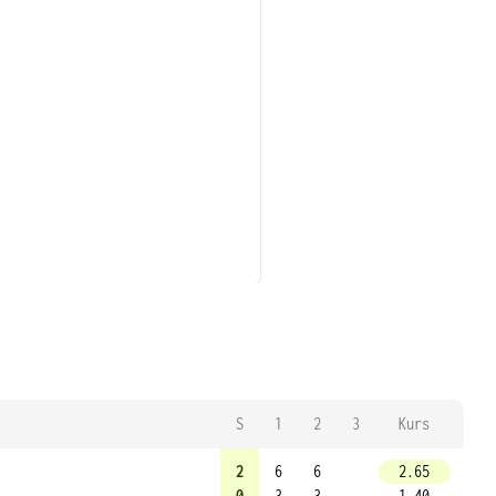
S
1
2
3
Kurs
2
6
6
2.65
0
3
3
1.40