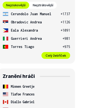
Nejziskovější
Nejztrátovější
Cerundolo Juan Manuel
+1737
Obradovic Andrea
+1126
Eala Alexandra
+1091
Guerrieri Andrea
+981
Torres Tiago
+975
Celý žebříček
Zranění hráči
Minnen Greetje
Tiafoe Frances
Diallo Gabriel