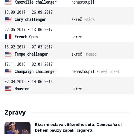
Knoxville challenger
nenastoupil
13.09.2017 - 26.09.2017
Cary challenger
skreč -
záda
22.05.2017 - 13.06.2017
French Open
skreč
16.02.2017 - 07.03.2017
Tempe challenger
skreč -
nemoc
17.11.2016 - 02.01.2017
Champaign challenger
nenastoupil -
levý loket
02.04.2016 - 14.06.2016
Houston
skreč
Zprávy
Bizarní oslava vítězného setu. Comesaňa si
během pauzy zapálil cigaretu