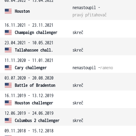
08.04.2022 - 13.04.2022
nenastoupil -
Houston
pravý přitahovač
16.11.2021 - 23.11.2021
Champaign challenger
skreč
23.04.2021 - 10.05.2021
Tallahassee chall.
skreč
11.11.2020 - 11.01.2021
Cary challenger
nenastoupil -
rameno
03.07.2020 - 20.08.2020
Battle of Bradenton
skreč
16.11.2019 - 13.12.2019
Houston challenger
skreč
12.06.2019 - 24.06.2019
Columbus 2 challenger
skreč
09.11.2018 - 15.12.2018