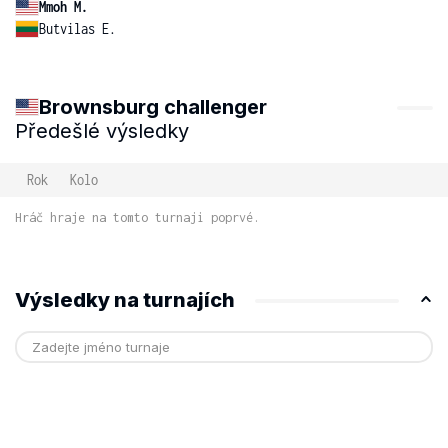
Mmoh M.
Butvilas E.
Brownsburg challenger
Předešlé výsledky
Rok
Kolo
Hráč hraje na tomto turnaji poprvé.
Výsledky na turnajích