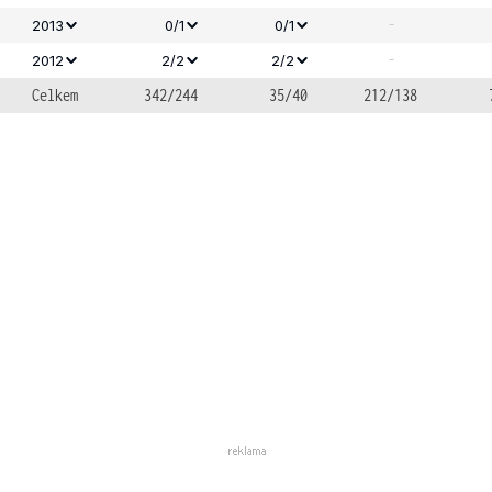
-
2013
0/1
0/1
-
2012
2/2
2/2
Celkem
342/244
35/40
212/138