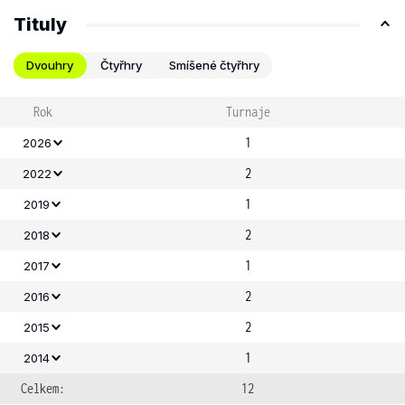
Tituly
Dvouhry
Čtyřhry
Smíšené čtyřhry
Rok
Turnaje
1
2026
2
2022
1
2019
2
2018
1
2017
2
2016
2
2015
1
2014
Celkem:
12