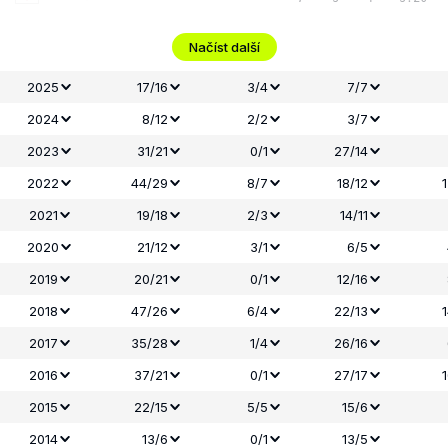
Načíst další
2025
17/16
3/4
7/7
2024
8/12
2/2
3/7
2023
31/21
0/1
27/14
2022
44/29
8/7
18/12
2021
19/18
2/3
14/11
2020
21/12
3/1
6/5
2019
20/21
0/1
12/16
2018
47/26
6/4
22/13
2017
35/28
1/4
26/16
2016
37/21
0/1
27/17
2015
22/15
5/5
15/6
2014
13/6
0/1
13/5