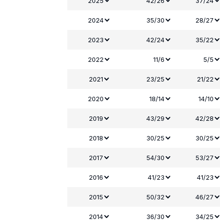
2025
42/26
37/24
2024
35/30
28/27
2023
42/24
35/22
2022
11/6
5/5
2021
23/25
21/22
2020
18/14
14/10
2019
43/29
42/28
2018
30/25
30/25
2017
54/30
53/27
2016
41/23
41/23
2015
50/32
46/27
2014
36/30
34/25