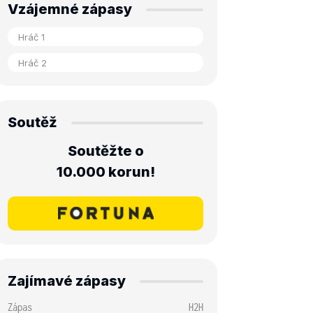
Vzájemné zápasy
Soutěž
Soutěžte o
10.000 korun!
Zajímavé zápasy
Zápas
H2H