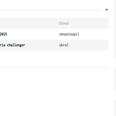
Důvod
2025
nenastoupil
ria challenger
skreč