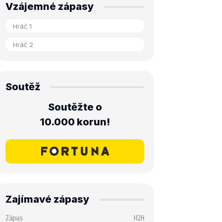
Vzájemné zápasy
Soutěž
Soutěžte o
10.000 korun!
Zajímavé zápasy
Zápas
H2H