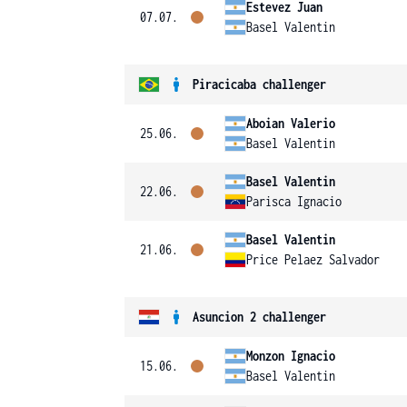
Estevez Juan
07.07.
Basel Valentin
Piracicaba challenger
Aboian Valerio
25.06.
Basel Valentin
Basel Valentin
22.06.
Parisca Ignacio
Basel Valentin
21.06.
Price Pelaez Salvador
Asuncion 2 challenger
Monzon Ignacio
15.06.
Basel Valentin