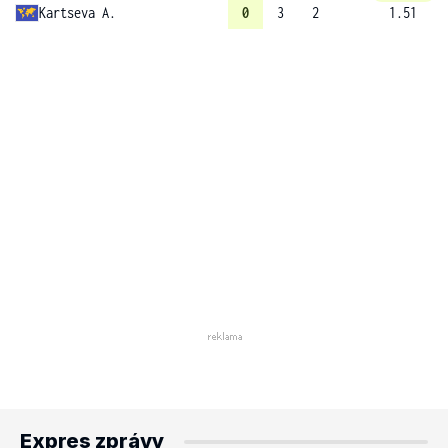
Kartseva A.
0
3
2
1.51
Expres zprávy