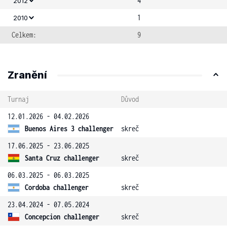
4
2012
1
2010
Celkem:
9
Zranění
Turnaj
Důvod
12.01.2026 - 04.02.2026
Buenos Aires 3 challenger
skreč
17.06.2025 - 23.06.2025
Santa Cruz challenger
skreč
06.03.2025 - 06.03.2025
Cordoba challenger
skreč
23.04.2024 - 07.05.2024
Concepcion challenger
skreč