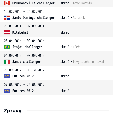
Drummondville challenger
skreč -
levý kotník
15.02.2015 - 24.02.2015
Santo Domingo challenger
skreč -
žaludek
26.07.2014 - 02.09.2014
Kitzbühel
skreč
08.04.2014 - 09.04.2014
Itajai challenger
skreč -
křeč
04.09.2013 - 09.09.2013
Janov challenger
skreč -
levý stehenní sval
20.09.2012 - 08.10.2012
Futures 2012
skreč
07.06.2012 - 26.06.2012
Futures 2012
skreč
Zprávy