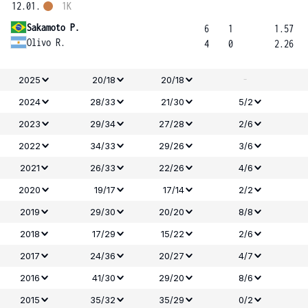
12.01.
1K
Sakamoto P.
6
1
1.57
Olivo R.
4
0
2.26
-
2025
20/18
20/18
2024
28/33
21/30
5/2
2023
29/34
27/28
2/6
2022
34/33
29/26
3/6
2021
26/33
22/26
4/6
2020
19/17
17/14
2/2
2019
29/30
20/20
8/8
2018
17/29
15/22
2/6
2017
24/36
20/27
4/7
2016
41/30
29/20
8/6
2015
35/32
35/29
0/2