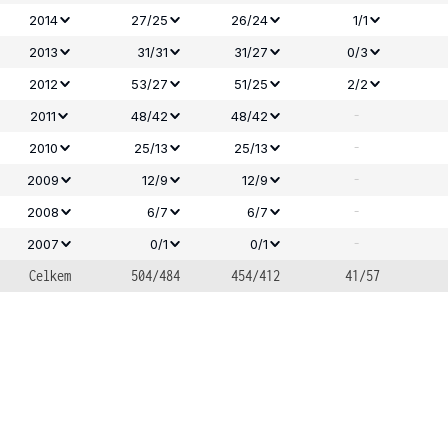
2014
27/25
26/24
1/1
2013
31/31
31/27
0/3
2012
53/27
51/25
2/2
-
2011
48/42
48/42
-
2010
25/13
25/13
-
2009
12/9
12/9
-
2008
6/7
6/7
-
2007
0/1
0/1
Celkem
504/484
454/412
41/57