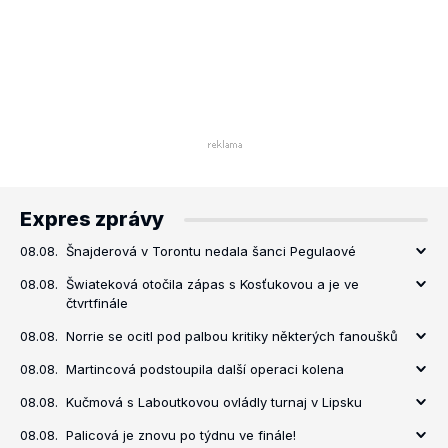
Expres zprávy
08.08.
Šnajderová v Torontu nedala šanci Pegulaové
08.08.
Šwiateková otočila zápas s Kosťukovou a je ve
čtvrtfinále
08.08.
Norrie se ocitl pod palbou kritiky některých fanoušků
08.08.
Martincová podstoupila další operaci kolena
08.08.
Kučmová s Laboutkovou ovládly turnaj v Lipsku
08.08.
Palicová je znovu po týdnu ve finále!