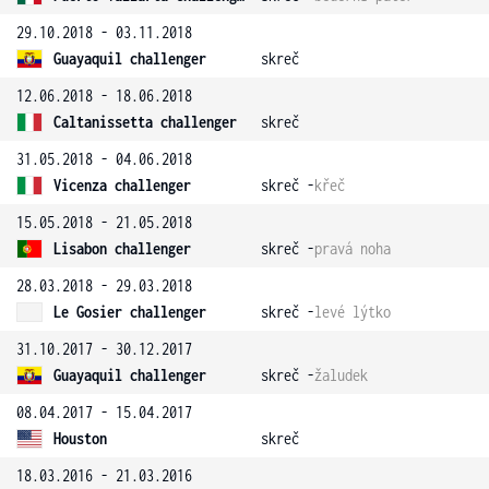
29.10.2018 - 03.11.2018
Guayaquil challenger
skreč
12.06.2018 - 18.06.2018
Caltanissetta challenger
skreč
31.05.2018 - 04.06.2018
Vicenza challenger
skreč -
křeč
15.05.2018 - 21.05.2018
Lisabon challenger
skreč -
pravá noha
28.03.2018 - 29.03.2018
Le Gosier challenger
skreč -
levé lýtko
31.10.2017 - 30.12.2017
Guayaquil challenger
skreč -
žaludek
08.04.2017 - 15.04.2017
Houston
skreč
18.03.2016 - 21.03.2016