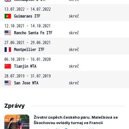
13.07.2022 - 14.07.2022
Guimaraes ITF
skreč
12.10.2021 - 14.10.2021
Rancho Santa Fe ITF
skreč
27.06.2021 - 29.06.2021
Montpellier ITF
skreč
06.10.2019 - 16.01.2020
Tianjin WTA
skreč
28.07.2019 - 31.07.2019
San Jose WTA
skreč
Zprávy
Životní úspěch českého páru. Malečková se
Škochovou ovládly turnaj ve Francii