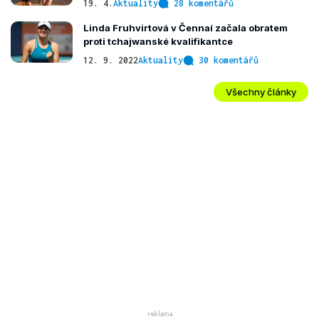
19. 4.
Aktuality
28 komentářů
Linda Fruhvirtová v Čennaí začala obratem
proti tchajwanské kvalifikantce
12. 9. 2022
Aktuality
30 komentářů
Všechny články