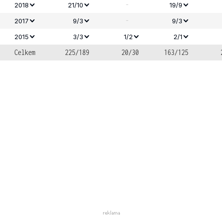
-
2018
21/10
19/9
-
2017
9/3
9/3
2015
3/3
1/2
2/1
Celkem
225/189
20/30
163/125