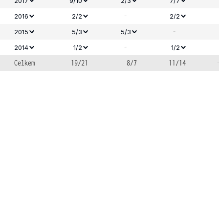
2017
9/10
2/3
7/7
-
2016
2/2
2/2
-
2015
5/3
5/3
-
2014
1/2
1/2
Celkem
19/21
8/7
11/14