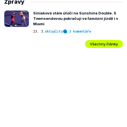
Zprávy
Siniaková stále útočí na Sunshine Double. S
Townsendovou pokračují ve famózní jízdě i v
Miami
23. 3.
Aktuality
3 komentáře
Všechny články