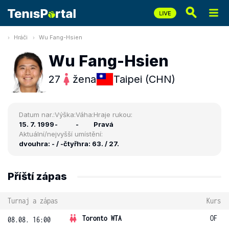
Hráči
Wu Fang-Hsien
Wu Fang-Hsien
27
žena
Taipei (CHN)
Datum nar.:
Výška:
Váha:
Hraje rukou:
15. 7. 1999
-
-
Pravá
Aktuální/nejvyšší umístění:
dvouhra: - / -
čtyřhra: 63. / 27.
Příští zápas
Turnaj a zápas
Kurs
Toronto WTA
OF
08.08. 16:00